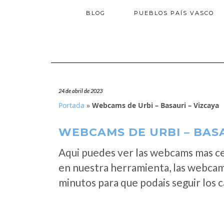
BLOG
PUEBLOS PAÍS VASCO
24 de abril de 2023
Portada
»
Webcams de Urbi – Basauri – Vizcaya
WEBCAMS DE URBI – BASA
Aqui puedes ver las webcams mas ce
en nuestra herramienta, las webcam
minutos para que podais seguir los 