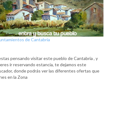
untamientos de Cantabria
estas pensando visitar este pueblo de Cantabria , y
eres ir reservando estancia, te dejamos este
scador, donde podrás ver las diferentes ofertas que
nes en la Zona