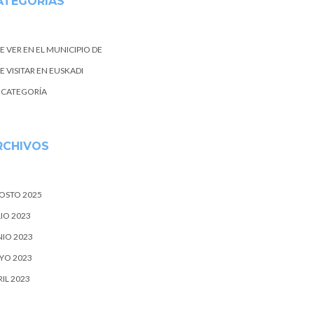
ATEGORIAS
E VER EN EL MUNICIPIO DE
 VISITAR EN EUSKADI
N CATEGORÍA
RCHIVOS
OSTO 2025
IO 2023
NIO 2023
YO 2023
IL 2023