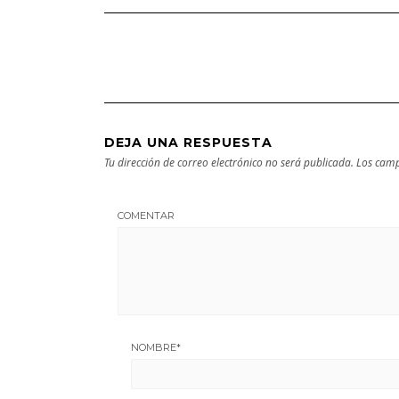
Guía turística y
próxima
cultural
escapada
DEJA UNA RESPUESTA
Tu dirección de correo electrónico no será publicada.
Los camp
COMENTAR
NOMBRE
*