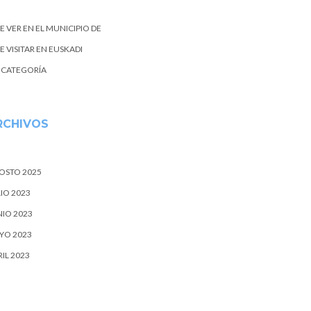
E VER EN EL MUNICIPIO DE
 VISITAR EN EUSKADI
N CATEGORÍA
RCHIVOS
OSTO 2025
IO 2023
NIO 2023
YO 2023
IL 2023