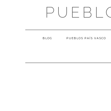
Saltar
PUEBL
al
contenido
BLOG
PUEBLOS PAÍS VASCO