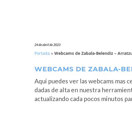
24 de abril de 2023
Portada
»
Webcams de Zabala-Belendiz – Arratzu
WEBCAMS DE ZABALA-BEL
Aqui puedes ver las webcams mas c
dadas de alta en nuestra herramien
actualizando cada pocos minutos par