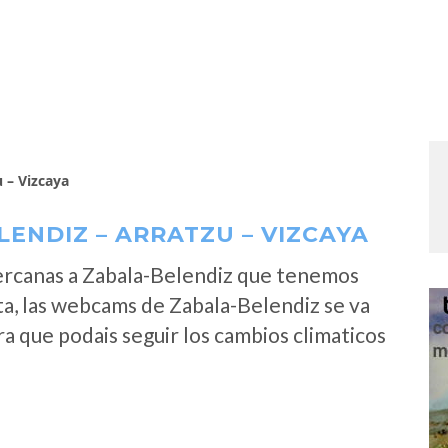
 – Vizcaya
ENDIZ – ARRATZU – VIZCAYA
ercanas a Zabala-Belendiz que tenemos
ta, las webcams de Zabala-Belendiz se va
a que podais seguir los cambios climaticos