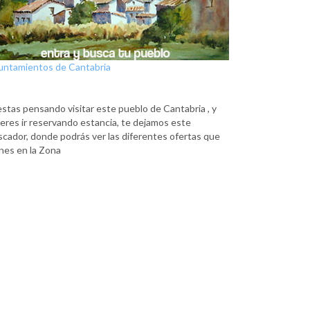
untamientos de Cantabria
estas pensando visitar este pueblo de Cantabria , y
eres ir reservando estancia, te dejamos este
scador, donde podrás ver las diferentes ofertas que
nes en la Zona