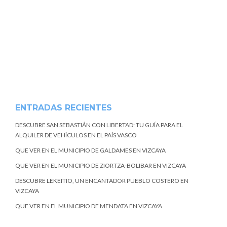
ENTRADAS RECIENTES
DESCUBRE SAN SEBASTIÁN CON LIBERTAD: TU GUÍA PARA EL
ALQUILER DE VEHÍCULOS EN EL PAÍS VASCO
QUE VER EN EL MUNICIPIO DE GALDAMES EN VIZCAYA
QUE VER EN EL MUNICIPIO DE ZIORTZA-BOLIBAR EN VIZCAYA
DESCUBRE LEKEITIO, UN ENCANTADOR PUEBLO COSTERO EN
VIZCAYA
QUE VER EN EL MUNICIPIO DE MENDATA EN VIZCAYA