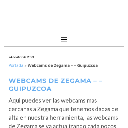
Cambiar modo de navegación
24 de abril de 2023
Portada
»
Webcams de Zegama – – Guipuzcoa
WEBCAMS DE ZEGAMA – –
GUIPUZCOA
Aqui puedes ver las webcams mas
cercanas a Zegama que tenemos dadas de
alta en nuestra herramienta, las webcams
de Zegama se va actualizando cada pocos