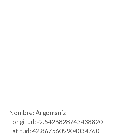
Nombre: Argomaniz
Longitud: -2.5426828743438820
Latitud: 42.8675609904034760