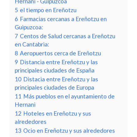
Hernani - Guipuzcoa
5
el tiempo en Ereñotzu
6
Farmacias cercanas a Ereñotzu en
Guipuzcoa:
7
Centos de Salud cercanas a Ereñotzu
en Cantabria:
8
Aeropuertos cerca de Ereñotzu
9
Distancia entre Ereñotzu y las
principales ciudades de España
10
Distacia entre Ereñotzu y las
principales ciudades de Europa
11
Más pueblos en el ayuntamiento de
Hernani
12
Hoteles en Ereñotzu y sus
alrededores
13
Ocio en Ereñotzu y sus alrededores