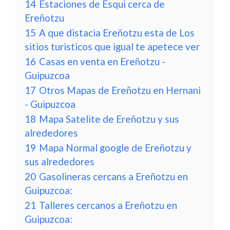
14
Estaciones de Esqui cerca de
Ereñotzu
15
A que distacia Ereñotzu esta de Los
sitios turisticos que igual te apetece ver
16
Casas en venta en Ereñotzu -
Guipuzcoa
17
Otros Mapas de Ereñotzu en Hernani
- Guipuzcoa
18
Mapa Satelite de Ereñotzu y sus
alrededores
19
Mapa Normal google de Ereñotzu y
sus alrededores
20
Gasolineras cercans a Ereñotzu en
Guipuzcoa:
21
Talleres cercanos a Ereñotzu en
Guipuzcoa: