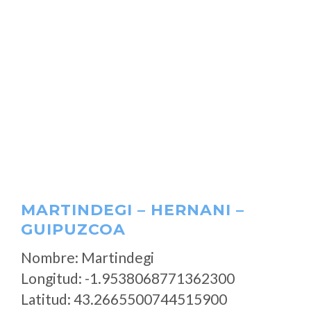
MARTINDEGI – HERNANI –
GUIPUZCOA
Nombre: Martindegi
Longitud: -1.9538068771362300
Latitud: 43.2665500744515900