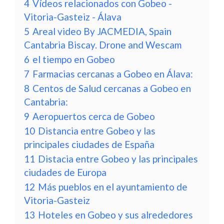
4
Vídeos relacionados con Gobeo -
Vitoria-Gasteiz - Álava
5
Areal video By JACMEDIA, Spain
Cantabria Biscay. Drone and Wescam
6
el tiempo en Gobeo
7
Farmacias cercanas a Gobeo en Álava:
8
Centos de Salud cercanas a Gobeo en
Cantabria:
9
Aeropuertos cerca de Gobeo
10
Distancia entre Gobeo y las
principales ciudades de España
11
Distacia entre Gobeo y las principales
ciudades de Europa
12
Más pueblos en el ayuntamiento de
Vitoria-Gasteiz
13
Hoteles en Gobeo y sus alrededores