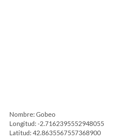
Nombre: Gobeo
Longitud: -2.7162395552948055
Latitud: 42.8635567557368900