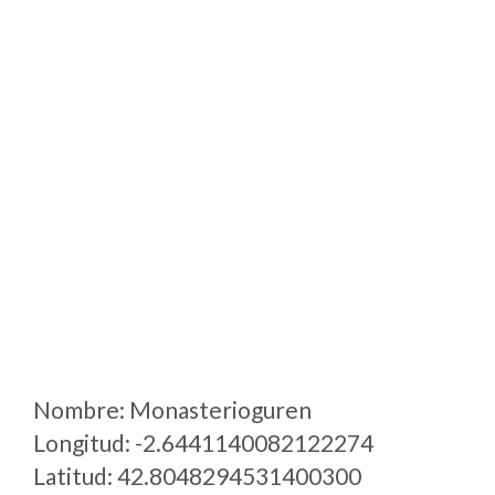
Nombre: Monasterioguren
Longitud: -2.6441140082122274
Latitud: 42.8048294531400300