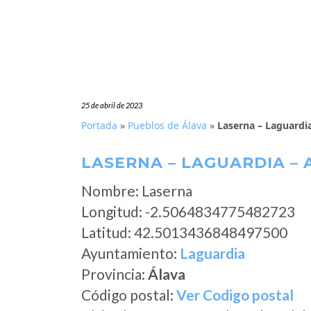
25 de abril de 2023
Portada
»
Pueblos de Álava
»
Laserna – Laguardia
LASERNA – LAGUARDIA – 
Nombre: Laserna
Longitud: -2.5064834775482723
Latitud: 42.5013436848497500
Ayuntamiento:
Laguardia
Provincia:
Álava
Código postal:
Ver Codigo postal