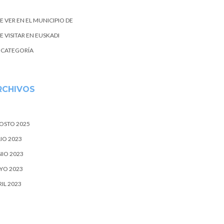
E VER EN EL MUNICIPIO DE
 VISITAR EN EUSKADI
N CATEGORÍA
RCHIVOS
OSTO 2025
IO 2023
NIO 2023
YO 2023
IL 2023