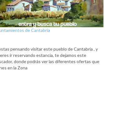
untamientos de Cantabria
estas pensando visitar este pueblo de Cantabria , y
eres ir reservando estancia, te dejamos este
scador, donde podrás ver las diferentes ofertas que
nes en la Zona