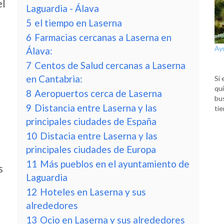
el
Laguardia - Álava
5
el tiempo en Laserna
6
Farmacias cercanas a Laserna en
Ay
Álava:
7
Centos de Salud cercanas a Laserna
en Cantabria:
Si 
qui
8
Aeropuertos cerca de Laserna
bu
9
Distancia entre Laserna y las
tie
principales ciudades de España
10
Distacia entre Laserna y las
principales ciudades de Europa
11
Más pueblos en el ayuntamiento de
s
Laguardia
12
Hoteles en Laserna y sus
alrededores
13
Ocio en Laserna y sus alrededores