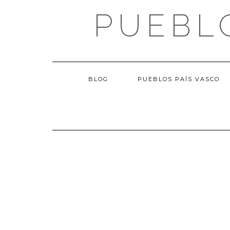
Saltar
PUEBL
al
contenido
BLOG
PUEBLOS PAÍS VASCO