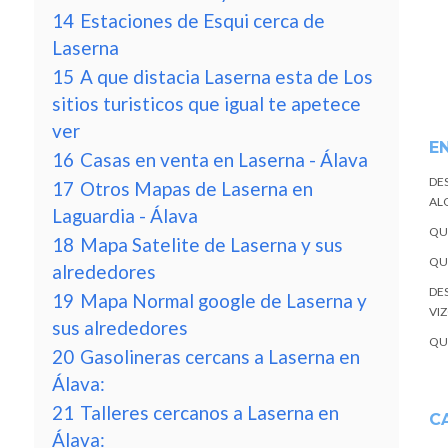
14
Estaciones de Esqui cerca de
Laserna
15
A que distacia Laserna esta de Los
sitios turisticos que igual te apetece
ver
E
16
Casas en venta en Laserna - Álava
DE
17
Otros Mapas de Laserna en
ALQ
Laguardia - Álava
QU
18
Mapa Satelite de Laserna y sus
QU
alrededores
DE
19
Mapa Normal google de Laserna y
VI
sus alrededores
QU
20
Gasolineras cercans a Laserna en
Álava:
21
Talleres cercanos a Laserna en
C
Álava: