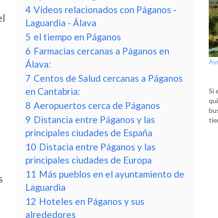
4
Vídeos relacionados con Páganos -
el
Laguardia - Álava
5
el tiempo en Páganos
6
Farmacias cercanas a Páganos en
Ay
Álava:
7
Centos de Salud cercanas a Páganos
en Cantabria:
Si 
qui
8
Aeropuertos cerca de Páganos
bu
9
Distancia entre Páganos y las
tie
principales ciudades de España
10
Distacia entre Páganos y las
principales ciudades de Europa
11
Más pueblos en el ayuntamiento de
s
Laguardia
12
Hoteles en Páganos y sus
alrededores