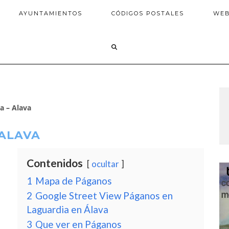
AYUNTAMIENTOS
CÓDIGOS POSTALES
WE
a – Alava
 ALAVA
Contenidos
ocultar
1
Mapa de Páganos
2
Google Street View Páganos en
Laguardia en Álava
3
Que ver en Páganos