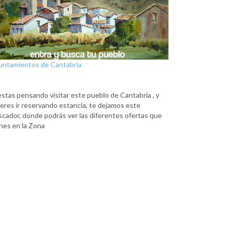
untamientos de Cantabria
estas pensando visitar este pueblo de Cantabria , y
eres ir reservando estancia, te dejamos este
scador, donde podrás ver las diferentes ofertas que
nes en la Zona