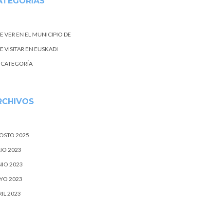
ATEGORIAS
E VER EN EL MUNICIPIO DE
 VISITAR EN EUSKADI
N CATEGORÍA
RCHIVOS
OSTO 2025
IO 2023
NIO 2023
YO 2023
IL 2023