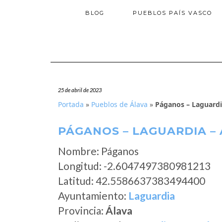
BLOG
PUEBLOS PAÍS VASCO
25 de abril de 2023
Portada
»
Pueblos de Álava
»
Páganos – Laguardi
PÁGANOS – LAGUARDIA –
Nombre: Páganos
Longitud: -2.6047497380981213
Latitud: 42.5586637383494400
Ayuntamiento:
Laguardia
Provincia:
Álava