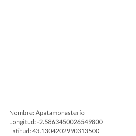
Nombre: Apatamonasterio
Longitud: -2.5863450026549800
Latitud: 43.1304202990313500