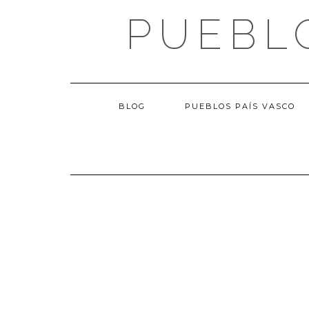
Saltar
PUEBL
al
contenido
BLOG
PUEBLOS PAÍS VASCO