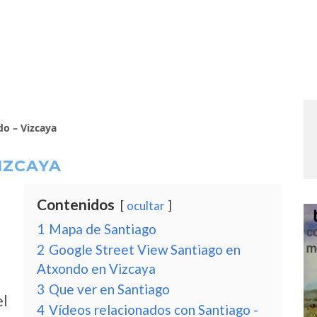
do – Vizcaya
IZCAYA
Contenidos
ocultar
1
Mapa de Santiago
2
Google Street View Santiago en
Atxondo en Vizcaya
3
Que ver en Santiago
el
4
Vídeos relacionados con Santiago -