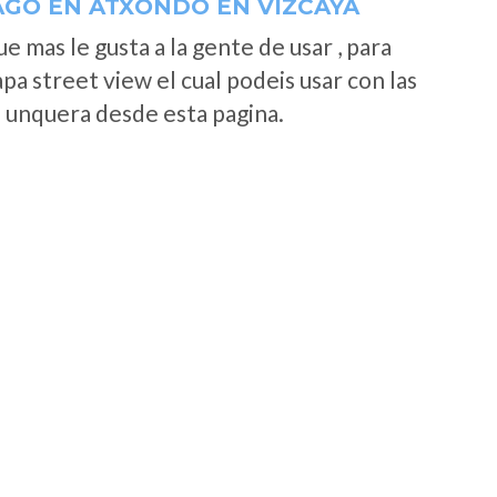
AGO EN ATXONDO EN VIZCAYA
 mas le gusta a la gente de usar , para
a street view el cual podeis usar con las
e unquera desde esta pagina.