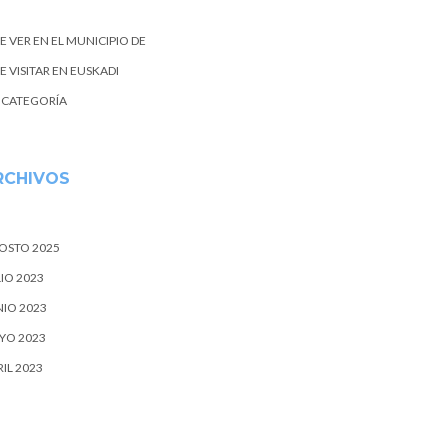
E VER EN EL MUNICIPIO DE
 VISITAR EN EUSKADI
N CATEGORÍA
RCHIVOS
OSTO 2025
IO 2023
NIO 2023
YO 2023
IL 2023