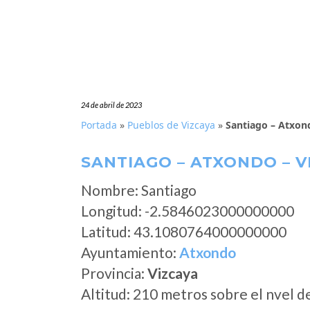
24 de abril de 2023
Portada
»
Pueblos de Vizcaya
»
Santiago – Atxon
SANTIAGO – ATXONDO – V
Nombre: Santiago
Longitud: -2.5846023000000000
Latitud: 43.1080764000000000
Ayuntamiento:
Atxondo
Provincia:
Vizcaya
Altitud: 210 metros sobre el nvel d