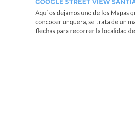
GOOGLE STREET VIEW SANTI
Aqui os dejamos uno de los Mapas que
concocer unquera, se trata de un map
flechas para recorrer la localidad d