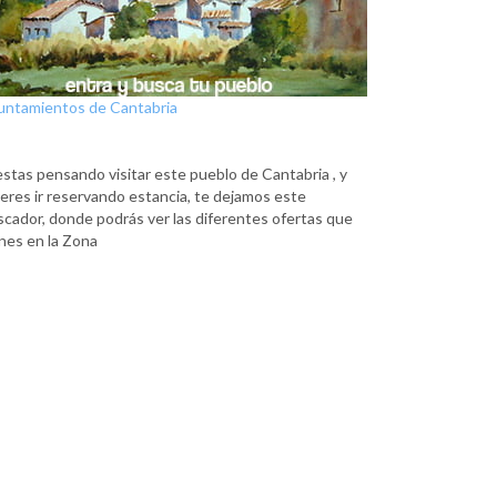
untamientos de Cantabria
estas pensando visitar este pueblo de Cantabria , y
eres ir reservando estancia, te dejamos este
scador, donde podrás ver las diferentes ofertas que
nes en la Zona