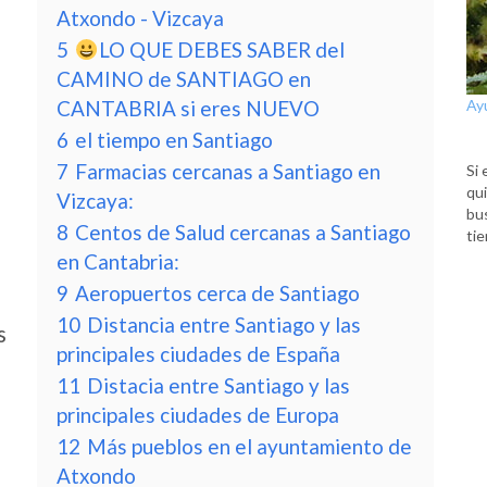
Atxondo - Vizcaya
5
LO QUE DEBES SABER del
CAMINO de SANTIAGO en
CANTABRIA si eres NUEVO
Ay
6
el tiempo en Santiago
7
Farmacias cercanas a Santiago en
Si 
qui
Vizcaya:
bu
8
Centos de Salud cercanas a Santiago
tie
en Cantabria:
9
Aeropuertos cerca de Santiago
10
Distancia entre Santiago y las
s
principales ciudades de España
11
Distacia entre Santiago y las
principales ciudades de Europa
12
Más pueblos en el ayuntamiento de
Atxondo