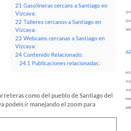
21
Gasolineras cercans a Santiago en
QU
Vizcaya:
22
Talleres cercanos a Santiago en
QUE
Vizcaya:
SI
23
Webcams cercanas a Santiago en
Vizcaya:
A
24
Contenido Relacionado:
24.1
Publicaciones relacionadas:
AG
JUL
JU
arreteras como del pueblo de Santiago del
MA
a podeis ir manejando el zoom para
ABR